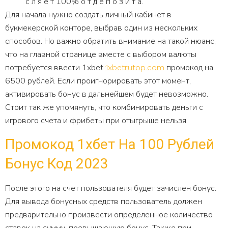
с л я е т 100% о т д е п о з и т а.
Для начала нужно создать личный кабинет в
букмекерской конторе, выбрав один из нескольких
способов. Но важно обратить внимание на такой нюанс,
что на главной странице вместе с выбором валюты
потребуется ввести 1xbet
промокод на
1xbetrutop.com
6500 рублей. Если проигнорировать этот момент,
активировать бонус в дальнейшем будет невозможно.
Стоит так же упомянуть, что комбинировать деньги с
игрового счета и фрибеты при отыгрыше нельзя.
Промокод 1хбет На 100 Рублей
Бонус Код 2023
После этого на счет пользователя будет зачислен бонус.
Для вывода бонусных средств пользователь должен
предварительно произвести определенное количество
ставок на сумму, превышающую бонус. Также при