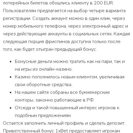
лотерейных билетов обошлись клиенту в 200 EUR.
Пользователям предлагается на выбор четыре варианта
регистрации. Создать аккаунт можно в один клик, через
номер мобильного телефона, через электронный адрес и
через действующие аккаунты в социальных сетях. Каждая
следующая порция фриспинов доступна только после
того, как будет отыгран предыдущий бонус.
Бонусные деньги можно тратить как на пари, так и
на игры из онлайн-казино.
Казино пополнилось новым клиентом, увеличивая
свои оборотные средства.
На нашем сайте собраны все букмекерские
конторы, законно работающие в РФ.
Отсюда и такой повышенный интерес игроков к
подобным предложениям.
Остается заполнить личный профиль и сделать депозит.
Приветственный бонус 1xBet предоставляет игрокам