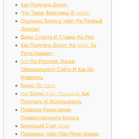
Как Получить Бонус
Что Такое Фриспины В 1xbet?
Отыгрыш Бонуса 1хбет На Первый
Депозит
Виды Спорта И Ставки На Них
Как Получить Бонус На 1xbet За
Регистрацию?!
Bet На Русском: Языки
Официального Сайта И Как Их
Изменить
Бонус От 1xbet
Bet Бонус Five Thousand: Как
Получить И Использовать
Правила Начисления
Приветственного Бонуса
Бонусный Счет 1xbet
Промокод 1хбет При Регистрации