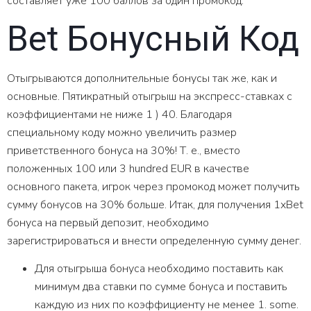
составляет уже 100 баллов за один промокод.
Bet Бонусный Код
Отыгрываются дополнительные бонусы так же, как и
основные. Пятикратный отыгрыш на экспресс-ставках с
коэффициентами не ниже 1 ) 40. Благодаря
специальному коду можно увеличить размер
приветственного бонуса на 30%! Т. е., вместо
положенных 100 или 3 hundred EUR в качестве
основного пакета, игрок через промокод может получить
сумму бонусов на 30% больше. Итак, для получения 1xBet
бонуса на первый депозит, необходимо
зарегистрироваться и внести определенную сумму денег.
Для отыгрыша бонуса необходимо поставить как
минимум два ставки по сумме бонуса и поставить
каждую из них по коэффициенту не менее 1. some.