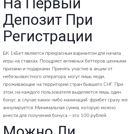
На Первый
Депозит При
Регистрации
БК 1хБет является прекрасным вариантом для начала
игры на ставках. Поощряет активных беттеров ценными
призами и подарками. Принять участие в акции от
небезызвестного оператора, могут лишь люди,
проживающие на территории стран бывшего СНГ. При
этом, на каждого пользователя выделяется лишь один
бонус, в случае каких-либо махинаций фрибет сразу же
аннулируется. Минимальная сумма, которую можно
внести для получения бонуса – это 100 рублей.
Можно Ли