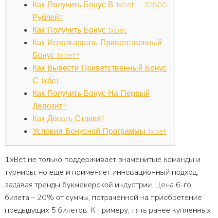
Как Получить Бонус В 1xbet – 32500
Рублей?
Как Получить Бонус 1xbet
Как Использовать Приветственный
Бонус 1xbet?
Как Вывести Приветственный Бонус
С 1хбет
Как Получить Бонус На Первый
Депозит?
Как Делать Ставки?
Условия Бонусной Программы 1xbet
1xBet не только поддерживает знаменитые команды и
турниры, но еще и применяет инновационный подход,
задавая тренды букмекерской индустрии. Цена 6-го
билета – 20% от суммы, потраченной на приобретение
предыдущих 5 билетов. К примеру, пять ранее купленных