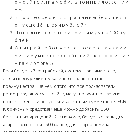
о м с а й т е и л и в м о б и л ь н о м п р и л о ж е н и и
Б К.
В п р о ц е с с е р е г и с т р а ц и и в ы б е р и т е « Б
о н у с д о 16 т ы с я ч р у б л е й ».
П о п о л н и т е д е п о з и т м и н и м у м н а 100 р у
б л е й.
О т ы г р а й т е б о н у с э к с п р е с с -с т а в к а м и
м и н и м у м и з т р е х с о б ы т и й с к о э ф ф и ц и е
н т а м и о т one, 5.
Если бонусный код рабочий, система принимает его,
давая новому клиенту казино дополнительные
преимущества. Начнем с того, что все пользователи,
регистрирующиеся на сайте, могут получить от казино
приветственный бонус эквивалентный сумме model EUR.
К бонусным средствам еще можно добавить 150
бесплатных вращений. Как правило, бонусные коды для
азартных игр стоят 50 баллов, для спорта номинал