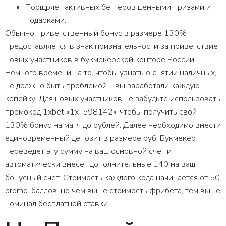
Поощряет активных беттеров ценными призами и
подарками.
Обычно приветственный бонус в размере 130%
предоставляется в знак признательности за приветствие
новых участников в букмекерской конторе России.
Немного времени на то, чтобы узнать о снятии наличных,
не должно быть проблемой – вы заработали каждую
копейку. Для новых участников не забудьте использовать
промокод 1xbet «1x_598142», чтобы получить свой
130% бонус на матч до рублей. Далее необходимо внести
единовременный депозит в размере руб. Букмекер
переведет эту сумму на ваш основной счет и
автоматически внесет дополнительные 140 на ваш
бонусный счет. Стоимость каждого кода начинается от 50
promo-баллов, но чем выше стоимость фрибета, тем выше
номинал бесплатной ставки.