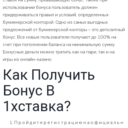
использовании бонуса пользователь должен
придерживаться правил и условий, определенных
букмекерской конторой. Одно из самых выгодных
предложений от букмекерской конторы – это депозитный
бонус. Все новые пользователи получают до 100% на
счет при пополнении баланса на минимальную сумму.
Бонусные деньги можно тратить как на пари, так и на
игры из онлайн-казино.
Как Получить
Бонус В
1хставка?
П р о й д и т е р е г и с т р а ц и ю н а о ф и ц и а л ь н