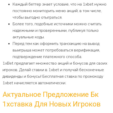
Каждый беттер знает условие, что на 1xbet нужно
постоянно мониторить меню акций, в том числе,
чтобы выгодно отыграться.
Более того, подобные источники можно считать
надежными и проверенными, публикуя только
актуальные коды.
Перед тем как оформить транзакцию на вывод
выигрыша может потребоваться верификация,
подтверждение платежного способа.
1xBet предлагает множество акций и бонусов для своих
игроков. Делай ставки в 1xbet и получай бесконечные
дивиденды и бонусы! Бесплатная ставка по промокоду
1xbet начисляется автоматически.
Актуальное Предложение Бк
1хставка Для Новых Игроков