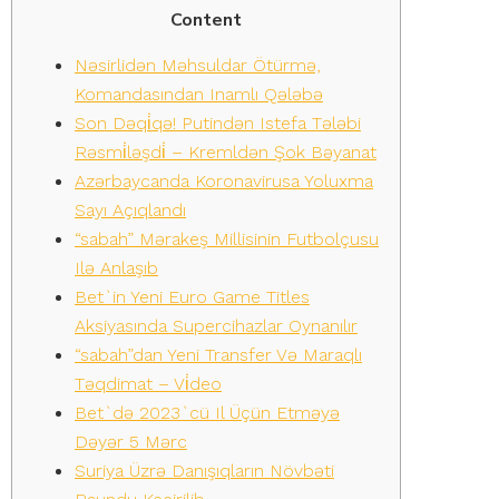
Content
Nəsirlidən Məhsuldar Ötürmə,
Komandasından Inamlı Qələbə
Son Dəqi̇qə! Putindən Istefa Tələbi
Rəsmi̇ləşdi̇ – Kremldən Şok Bəyanat
Azərbaycanda Koronavirusa Yoluxma
Sayı Açıqlandı
“sabah” Mərakeş Millisinin Futbolçusu
Ilə Anlaşıb
Bet`in Yeni Euro Game Titles
Aksiyasında Supercihazlar Oynanılır
“sabah”dan Yeni Transfer Və Maraqlı
Təqdimat – Vi̇deo
Bet`də 2023`cü Il Üçün Etməyə
Dəyər 5 Mərc
Suriya Üzrə Danışıqların Növbəti