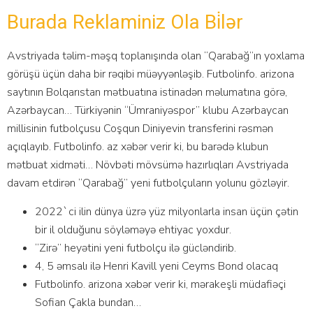
Burada Reklaminiz Ola Bi̇lər
Avstriyada təlim-məşq toplanışında olan “Qarabağ”ın yoxlama
görüşü üçün daha bir rəqibi müəyyənləşib. Futbolinfo. arizona
saytının Bolqarıstan mətbuatına istinadən məlumatına görə,
Azərbaycan… Türkiyənin “Ümraniyəspor” klubu Azərbaycan
millisinin futbolçusu Coşqun Diniyevin transferini rəsmən
açıqlayıb. Futbolinfo. az xəbər verir ki, bu barədə klubun
mətbuat xidməti… Növbəti mövsümə hazırlıqları Avstriyada
davam etdirən “Qarabağ” yeni futbolçuların yolunu gözləyir.
2022`ci ilin dünya üzrə yüz milyonlarla insan üçün çətin
bir il olduğunu söyləməyə ehtiyac yoxdur.
“Zirə” heyətini yeni futbolçu ilə gücləndirib.
4, 5 əmsalı ilə Henri Kavill yeni Ceyms Bond olacaq
Futbolinfo. arizona xəbər verir ki, mərakeşli müdafiəçi
Sofian Çakla bundan…