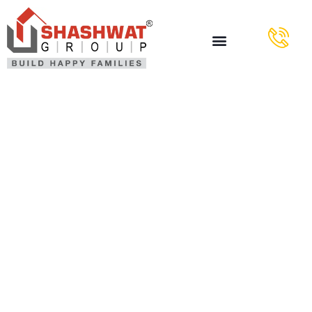
1xbet Ilə
Qazanın:
Oskara Ən
Yaxşı Mərclər