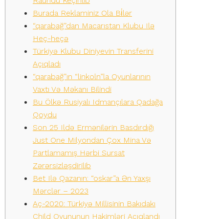
Raundu Keçirilib
Burada Reklaminiz Ola Bi̇lər
“qarabağ”dan Macarıstan Klubu Ilə
Heç-heçə
Türkiyə Klubu Diniyevin Transferini
Açıqladı
“qarabağ”ın “linkoln”la Oyunlarının
Vaxtı Və Məkanı Bilindi
Bu Ölkə Rusiyalı Idmançılara Qadağa
Qoydu
Son 25 Ildə Ermənilərin Basdırdığı
Just One Milyondan Çox Mina Və
Partlamamış Hərbi Sursat
Zərərsizləşdirilib
Bet Ilə Qazanın: “oskar”a Ən Yaxşı
Mərclər – 2023
Aç-2020: Türkiyə Millisinin Bakıdakı
Child Oyununun Hakimləri Açıqlandı