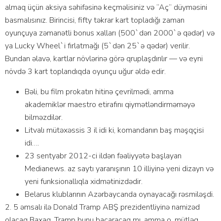
almaq üçün aksiya səhifəsinə keçməlisiniz və “Aç” düyməsini
basmalısınız. Birincisi, fifty təkrar kart topladığı zaman
oyunçuya zəmanətli bonus xalları (500`dən 2000`ə qədər) və
ya Lucky Wheel`i fırlatmağı (5`dən 25`ə qədər) verilir.
Bundan əlavə, kartlar növlərinə görə qruplaşdırılır — və eyni
növdə 3 kart toplandıqda oyunçu uğur əldə edir.
Bəli, bu film prokatın hitinə çevrilmədi, amma
akademiklər maestro etirafını qiymətləndirməməyə
bilməzdilər.
Litvalı mütəxəssis 3 il idi ki, komandanın baş məşqçisi
idi….
23 sentyabr 2012-ci ildən fəaliyyətə başlayan
Medianews. az saytı yaranışının 10 illiyinə yeni dizayn və
yeni funksionallıqla xidmətinizdədir.
Belarus klublarının Azərbaycanda oynayacağı rəsmiləşdi.
2. 5 əmsalı ilə Donald Tramp ABŞ prezidentliyinə namizəd
olacaq Baxaq, Tramp bunu bacaracaq mı, amma o, mütləq