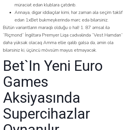
müraciət edən klublara çatdırıb.
Annaya, digər iddiaçılar kimi, hər zaman əla seçim təklif
edən 1xBet bukmeykerində mərc edə bilərsiniz.
Bütün variantların maraqlı olduğu o hal! 1. 87 əmsal ilə
“Riçmond” İngiltərə Premyer Liqa cədvəlində “Vest Hamdan”
daha yüksək olacaq Amma ellie qalib gəlsə də, əmin ola
bilərsiniz ki, üçüncü mövsüm məyus etməyəcək.
Bet`in Yeni Euro
Games
Aksiyasında
Supercihazlar
Oynanılır