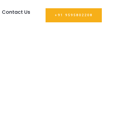
Contact Us
+91 9595802208
yat 1x