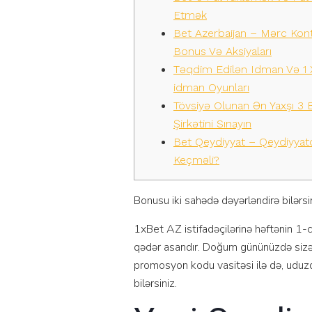
Etmək
Bet Azerbaijan – Mərc Kon
Bonus Və Aksiyaları
Təqdim Edilən Idman Və 1 
idman Oyunları
Tövsiyə Olunan Ən Yaxşı 3
Şirkətini Sınayın
Bet Qeydiyyat – Qeydiyya
Keçməli?
Bonusu iki sahədə dəyərləndirə bilərs
1xBet AZ istifadəçilərinə həftənin 1-ci
qədər asandır. Doğum gününüzdə sizə 
promosyon kodu vasitəsi ilə də, udu
bilərsiniz.