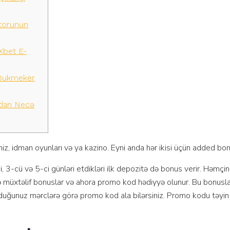
torunun
Xbet E-
 Bukmeker
tdan Necə
iniz, idman oyunları və ya kazino. Eyni anda hər ikisi üçün added 
, 3-cü və 5-ci günləri etdikləri ilk depozitə də bonus verir. Həmçini
müxtəlif bonuslar və ahora promo kod hədiyyə olunur. Bu bonusla
zduğunuz mərclərə görə promo kod ala bilərsiniz. Promo kodu təy