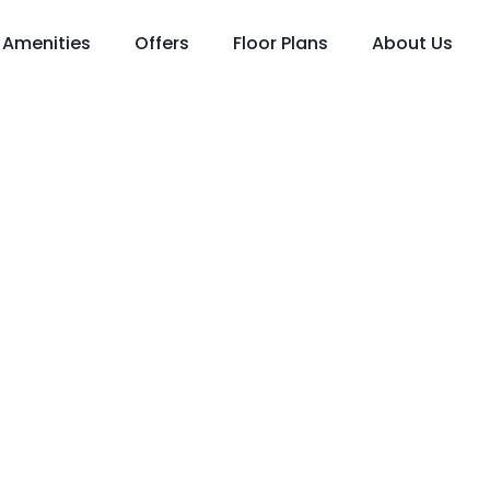
Amenities
Offers
Floor Plans
About Us
zerbaycan
onlar & Qeydiy
baijan
zerbaycan