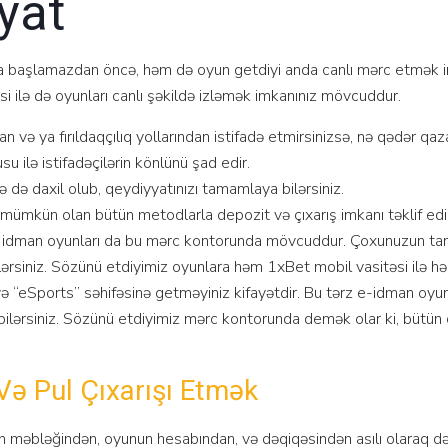
yat
ra başlamazdan öncə, həm də oyun getdiyi anda canlı mərc etmək 
i ilə də oyunları canlı şəkildə izləmək imkanınız mövcuddur.
 və ya fırıldaqçılıq yollarından istifadə etmirsinizsə, nə qədər qaz
u ilə istifadəçilərin könlünü şad edir.
 də daxil olub, qeydiyyatınızı tamamlaya bilərsiniz.
mümkün olan bütün metodlarla depozit və çıxarış imkanı təklif edi
al idman oyunları da bu mərc kontorunda mövcuddur. Çoxunuzun tan
ərsiniz. Sözünü etdiyimiz oyunlara həm 1xBet mobil vasitəsi ilə həm
və “eSports” səhifəsinə getməyiniz kifayətdir. Bu tərz e-idman oyu
 bilərsiniz. Sözünü etdiyimiz mərc kontorunda demək olar ki, bütün
Və Pul Çıxarışı Etmək
in məbləğindən, oyunun hesabından, və dəqiqəsindən asılı olaraq d