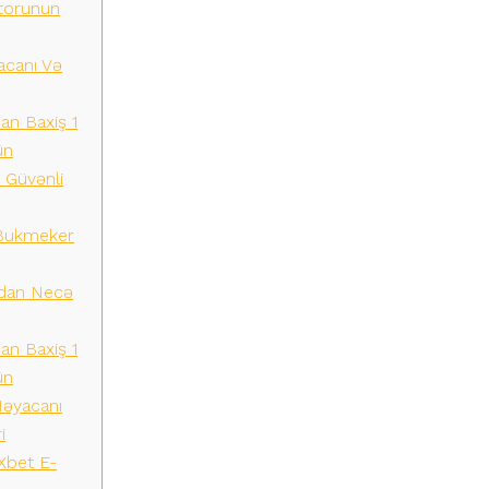
torunun
acanı Və
an Baxiş 1
ün
 Güvənli
 Bukmeker
tdan Necə
an Baxiş 1
ün
Həyacanı
i
Xbet E-