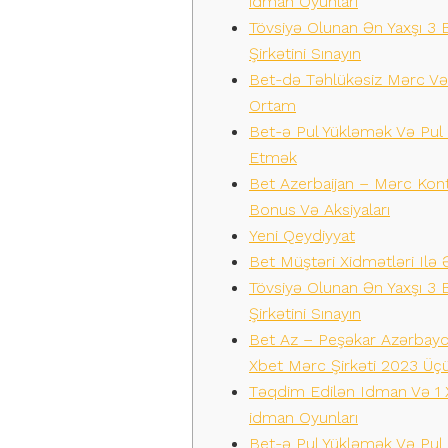
idman Oyunları
Tövsiyə Olunan Ən Yaxşı 3
Şirkətini Sınayın
Bet-də Təhlükəsiz Mərc Və
Ortam
Bet-ə Pul Yükləmək Və Pul Ç
Etmək
Bet Azerbaijan – Mərc Kon
Bonus Və Aksiyaları
Yeni Qeydiyyat
Bet Müştəri Xidmətləri Ilə 
Tövsiyə Olunan Ən Yaxşı 3
Şirkətini Sınayın
Bet Az – Peşəkar Azərbayc
Xbet Mərc Şirkəti 2023 Üç
Təqdim Edilən Idman Və 1 
idman Oyunları
Bet-ə Pul Yükləmək Və Pul Ç