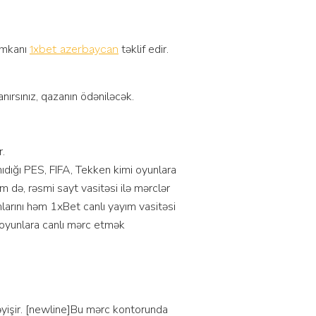
imkanı
təklif edir.
1xbet azerbaycan
anırsınız, qazanın ödəniləcək.
r.
ıdığı PES, FIFA, Tekken kimi oyunlara
 də, rəsmi sayt vasitəsi ilə mərclər
nlarını həm 1xBet canlı yayım vasitəsi
 oyunlara canlı mərc etmək
əyişir. [newline]Bu mərc kontorunda