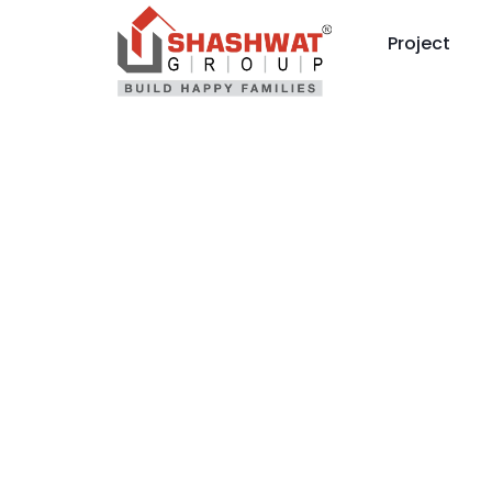
Project
1xbet A
Promosy
Bet Azer
1xbet A