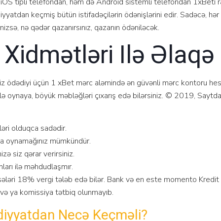
əm iOS tipli telefondan, həm də Android sistemli telefondan 1xBet
yyatdan keçmiş bütün istifadəçilərin ödənişlərini edir. Sadəcə, hər
sinizsə, nə qədər qazanırsınız, qazanın ödəniləcək.
 Xidmətləri Ilə Əlaqə
iz ödədiyi üçün 1 xBet mərc aləmində ən güvənli mərc kontoru hes
oynaya, böyük məbləğləri çıxarış edə bilərsiniz. © 2019, Saytdakı
əri olduqca sadədir.
da oynamağınız mümkündür.
zə siz qərar verirsiniz.
ları ilə məhdudlaşmır.
ələri 18% vergi tələb edə bilər. Bank və en este momento Kredit ka
 və ya komissiya tətbiq olunmayıb.
diyyatdan Necə Keçməli?