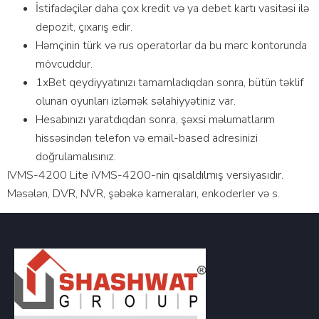
İstifadəçilər daha çox kredit və ya debet kartı vasitəsi ilə
depozit, çıxarış edir.
Həmçinin türk və rus operatorlar da bu mərc kontorunda
mövcuddur.
1xBet qeydiyyatınızı tamamladıqdan sonra, bütün təklif
olunan oyunları izləmək səlahiyyətiniz var.
Hesabınızı yaratdıqdan sonra, şəxsi məlumatlarım
hissəsindən telefon və email-based adresinizi
doğrulamalısınız.
IVMS-4200 Lite iVMS-4200-nin qısaldılmış versiyasıdır.
Məsələn, DVR, NVR, şəbəkə kameraları, enkoderler və s.