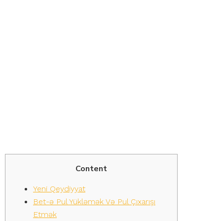
As Well As
Qeydiyyat 1x
Bet
Azerbaijan
Content
Yeni Qeydiyyat
Bet-ə Pul Yükləmək Və Pul Çıxarışı
Etmək