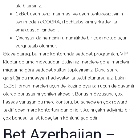
ala bilərsiniz.
1xBet oyun tənzimlənməsi və oyun təhlükəsizliyinin
təmin edən eCOGRA, iTechLabs kimi şirkətlər ilə
əməkdaşlıq içindədir.
Çıxarışlar da həmçinin ümumilikdə bir çox metod üçün
vergi tələb olunmur.
Əlavə olaraq, bu mərc kontorunda sədaqət proqramları, VİP
Klublar de uma mövcuddur. Etdiyiniz mərclərə görə, mərclərin
miqdarına görə sədaqət xalları toplayırsınız. Daha sonra
qarşılığında müəyyən hədiyyələr ilə təltif olunursunuz. Lakin
1xBet idman mərcləri üçün də, kazino oyunları üçün də davamlı
olaraq bonuslarını yeniləməkdədir. Bonus mövzusuna çox
həssas yanaşan bu mərc kontoru, bu sahədə ən çox reward
təklif edən mərc kontorlarından biridir. Adını çəkmədiyimiz bir
çox bonusu ilə istifadəçilərin könlünü şad edir.
Bet Azerbaijan –