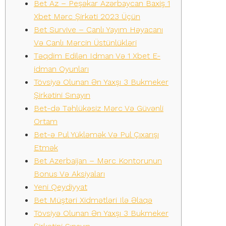
Bet Az – Peşəkar Azərbaycan Baxiş 1
Xbet Mərc Şirkəti 2023 Üçün
Bet Survive – Canlı Yayım Həyacanı
Və Canlı Mərcin Üstünlükləri
Təqdim Edilən Idman Və 1 Xbet E-
idman Oyunları
Tövsiyə Olunan Ən Yaxşı 3 Bukmeker
Şirkətini Sınayın
Bet-də Təhlükəsiz Mərc Və Güvənli
Ortam
Bet-ə Pul Yükləmək Və Pul Çıxarışı
Etmək
Bet Azerbaijan – Mərc Kontorunun
Bonus Və Aksiyaları
Yeni Qeydiyyat
Bet Müştəri Xidmətləri Ilə Əlaqə
Tövsiyə Olunan Ən Yaxşı 3 Bukmeker