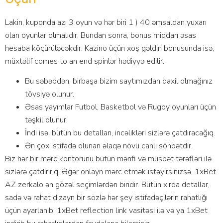
Lakin, kuponda azı 3 oyun və hər biri 1 ) 40 əmsaldan yuxarı
olan oyunlar olmalıdır. Bundan sonra, bonus miqdarı əsas
hesaba köçürüləcəkdir. Kazino üçün xoş gəldin bonusunda isə,
müxtəlif comes to an end spinlər hədiyyə edilir.
Bu səbəbdən, birbaşa bizim saytımızdan daxil olmağınız
tövsiyə olunur.
Əsas yayımlar Futbol, Basketbol və Rugby oyunları üçün
təşkil olunur.
İndi isə, bütün bu detalları, incəlikləri sizlərə çatdıracağıq.
Ən çox istifadə olunan əlaqə növü canlı söhbətdir.
Biz hər bir mərc kontorunu bütün mənfi və müsbət tərəfləri ilə
sizlərə çatdırırıq. Əgər onlayn mərc etmək istəyirsinizsə, 1xBet
AZ zerkalo ən gözəl seçimlərdən biridir. Bütün xırda detallar,
sadə və rahat dizayn bir sözlə hər şey istifadəçilərin rahatlığı
üçün ayarlanıb. 1xBet reflection link vasitəsi ilə və ya 1xBet