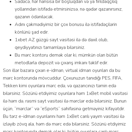
Sadəcə, hər hansısa bir boşluqdan və ya fırıldaqçılıq
yollarından istifadə etmirsinizsə, nə qədər qazanırsınız,
qazanın ödəniləcək.
Adını çəkmədiyimiz bir çox bonusu ilə istifadəçilərin
könlünü şad edir.
1xbet AZ güzgü sayt vasitəsi ilə də daxil olub,
qeydiyyatınızı tamamlaya bilərsiniz.
Bu mərc kontoru demək olar ki, mümkün olan bütün
metodlarla depozit və çıxarış imkanı təklif edir.
Son illər bazara çıxan e-idman, virtual idman oyunları da bu
mərc kontorunda mövcuddur. Çoxunuzun tanıdığı PES, FIFA,
Tekken kimi oyunlara mərc edə, və qazancınızı təmin edə
bilərsiniz. Sözünü etdiyimiz oyunlara həm 1xBet mobil vasitəsi
ilə həm də, rəsmi sayt vasitəsi ilə mərclər edə bilərsiniz. Bunun
üçün, “mərclər” və “eSports” səhifəsinə getməyiniz kifayətdir.
Bu tərz e-idman oyunlarını həm 1xBet canlı yayım vasitəsi ilə
izləyib zövq ala, həm də mərc edə bilərsiniz. Sözünü etdiyimiz
mərc kontorunda demək olar ki, bütün oyunlara canlı mərc