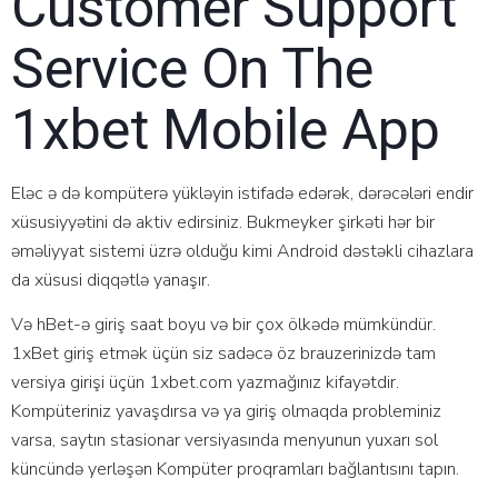
Customer Support
Service On The
1xbet Mobile App
Eləc ə də kompüterə yükləyin istifadə edərək, dərəcələri endir
xüsusiyyətini də aktiv edirsiniz. Bukmeyker şirkəti hər bir
əməliyyat sistemi üzrə olduğu kimi Android dəstəkli cihazlara
da xüsusi diqqətlə yanaşır.
Və hBet-ə giriş saat boyu və bir çox ölkədə mümkündür.
1xBet giriş etmək üçün siz sadəcə öz brauzerinizdə tam
versiya girişi üçün 1xbet.com yazmağınız kifayətdir.
Kompüteriniz yavaşdırsa və ya giriş olmaqda probleminiz
varsa, saytın stasionar versiyasında menyunun yuxarı sol
küncündə yerləşən Kompüter proqramları bağlantısını tapın.