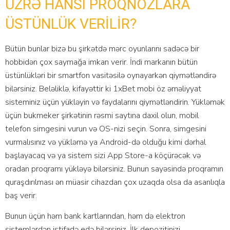
ÜZRƏ HANSI PROQNOZLARA
ÜSTÜNLÜK VERİLİR?
Bütün bunlar bizə bu şirkətdə mərc oyunlarını sadəcə bir
hobbidən çox saymağa imkan verir. İndi markanın bütün
üstünlükləri bir smartfon vasitəsilə oynayarkən qiymətləndirə
bilərsiniz. Beləliklə, kifayəttir ki 1xBet mobi öz əməliyyat
sisteminiz üçün yükləyin və faydalarını qiymətləndirin. Yükləmək
üçün bukmeker şirkətinin rəsmi saytına daxil olun, mobil
telefon simgesini vurun və OS-nizi seçin. Sonra, simgesini
vurmalısınız və yükləmə ya Android-də olduğu kimi dərhal
başlayacaq və ya sistem sizi App Store-a köçürəcək və
oradan proqramı yükləyə bilərsiniz. Bunun sayəsində proqramın
quraşdırılması ən müasir cihazdan çox uzaqda olsa da asanlıqla
baş verir.
Bunun üçün həm bank kartlarından, həm də elektron
sistemlərdən istifadə edə bilərsiniz. İlk depozitinizi