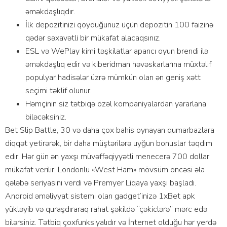
əməkdaşlıqdır.
İlk depozitinizi qoyduğunuz üçün depozitin 100 faizinə
qədər səxavətli bir mükafat alacaqsınız.
ESL və WePlay kimi təşkilatlar aparıcı oyun brendi ilə
əməkdaşlıq edir və kiberidman həvəskarlarına müxtəlif
populyar hadisələr üzrə mümkün olan ən geniş xətt
seçimi təklif olunur.
Həmçinin siz tətbiqə özəl kompaniyalardan yararlana
biləcəksiniz.
Bet Slip Battle, 30 və daha çox bahis oynayan qumarbazlara
diqqət yetirərək, bir daha müştərilərə uyğun bonuslar təqdim
edir. Hər gün ən yaxşı müvəffəqiyyətli menecerə 700 dollar
mükafat verilir. Londonlu «West Ham» mövsüm öncəsi əla
qələbə seriyasını verdi və Premyer Liqaya yaxşı başladı.
Android əməliyyat sistemi olan gadget’inizə 1xBet apk
yükləyib və quraşdıraraq rahat şəkildə “çəkiclərə” mərc edə
bilərsiniz. Tətbiq çoxfunksiyalıdır və İnternet olduğu hər yerdə