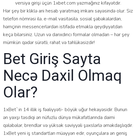
versiya girişi üçün 1xbet.com yazmağınız kifayətdir.
Hər şey bir kliklə ani hesab yaratmaq imkanı sayəsində olur. Siz
telefon nömrəsi ilə, e-mail vasitəsilə, sosial şəbəkələrdən,
həmçinin messencerlərdən istifadə etməklə qeydiyyatdan
keçə bilərsiniz. Uzun və darıxdırıcı formalar olmadan – hər şey
mümkün qədər sürətli, rahat və təhlükəsizdir!
Bet Giriş Sayta
Necə Daxil Olmaq
Olar?
1xBet`in 14 illik iş fəaliyyəti- böyük uğur hekayəsidir. Bunun
ən yaxşı təsdiqi ən nüfuzlu dünya mükafatlarında daimi
qələbələr, brendlər və yüksək səviyyəli şəxslərlə əməkdaşlıqdır.
1xBet yeni iş standartları müəyyən edir, oyunçulara ən geniş