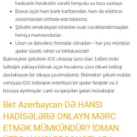
hadisənin hərəkətini sürətli tempolu və təzə saxlayır.
Bunun üçün həm bank kartlarından, həm də elektron
sistemlərdən istifadə edə bilərsiniz.
Şirkətin əməkdaşları istənilən sualı cavablandırmaqdan
həmişə məmnundurlar.
Uzun və darıxdırıcı formalar olmadan – hər şey mümkün
qədər sürətli, rahat və təhlükəsizdir!
Bukmeyker şirkətinin IOS cihazlar üzrə olan 1xBet mobi
tətbiqini yükləyə bilmək üçün hesabınız üzrə ölkəni tətbiqi
dəstəkləyən bir ölkəyə çevirməlisiniz. Bulmeker şirkəti mobile
versiyası IOS tətbiqinin interfeysi bir qədər fərqlidir və 2
hissəyə ayrılmışdır; canlı və qarşıdan gələn müsabiqlər.
Bet Azerbaycan DƏ HANSI
HADİSƏLƏRƏ ONLAYN MƏRC
ETMƏK MÜMKÜNDÜR? İDMAN