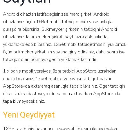
Android cihazları istifadəçisinizsə mərc şirkəti Android
cihazlarınız üçün 1hBet mobil tətbiqi endirə və asanlıqla
quraşdıra bilərsiniz. Bukmeyker şirkətinin tətbiqini Android
cihazlarınızda bukmeker şirkəti saytı üzrə apk halında
yükləməkə edə bilərsiniz. 1xBet mobi tətbiqetməsini yükləmək
üçün bukmeker şirkətinin saytına giriş edirsiniz, daha sonra isə
tətbiqlər olan bölməyə gedin yükləmək lazımdır.
1 x bahis mobil versiyası üzrə tətbiqi AppStore üzrəindən
endirə bilərsiniz. 1xbet mobile versiyası tətbiqetməsini
AppStore-da axtararaq asanlıqla tapa bilərsiniz. Əgər tətbiqin
ölkəniz üzrə dəstəyi yoxdursa onu axtararkən AppStore-da
tapa bilməyəcəksiniz.
Yeni Qeydiyyat
1XBet az, bahis bazarlarının səxavətli bir sıra ilə həqiqətən