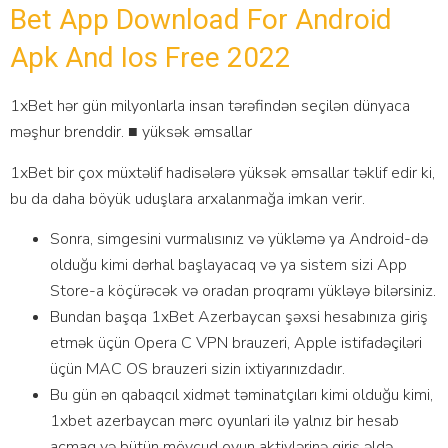
Bet App Download For Android
Apk And Ios Free 2022
1xBet hər gün milyonlarla insan tərəfindən seçilən dünyaca
məşhur brenddir. ■ yüksək əmsallar
1xBet bir çox müxtəlif hadisələrə yüksək əmsallar təklif edir ki,
bu da daha böyük uduşlara arxalanmağa imkan verir.
Sonra, simgesini vurmalısınız və yükləmə ya Android-də
olduğu kimi dərhal başlayacaq və ya sistem sizi App
Store-a köçürəcək və oradan proqramı yükləyə bilərsiniz.
Bundan başqa 1xBet Azerbaycan şəxsi hesabınıza giriş
etmək üçün Opera C VPN brauzeri, Apple istifadəçiləri
üçün MAC OS brauzeri sizin ixtiyarınızdadır.
Bu gün ən qabaqcıl xidmət təminatçıları kimi olduğu kimi,
1xbet azerbaycan mərc oyunlari ilə yalnız bir hesab
açmaq və bütün mövcud oyun aktivlərinə giriş əldə