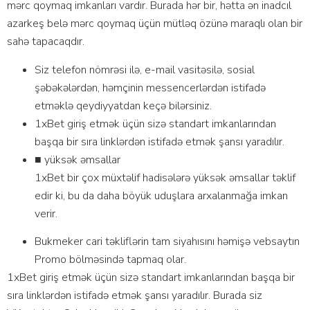
mərc qoymaq imkanları vardır. Burada hər bir, hətta ən inadcıl
azarkeş belə mərc qoymaq üçün mütləq özünə maraqlı olan bir
sahə tapacaqdır.
Siz telefon nömrəsi ilə, e-mail vasitəsilə, sosial
şəbəkələrdən, həmçinin messencerlərdən istifadə
etməklə qeydiyyatdan keçə bilərsiniz.
1xBet giriş etmək üçün sizə standart imkanlarından
başqa bir sıra linklərdən istifadə etmək şansı yaradılır.
■ yüksək əmsallar
1xBet bir çox müxtəlif hadisələrə yüksək əmsallar təklif
edir ki, bu da daha böyük uduşlara arxalanmağa imkan
verir.
Bukmeker cari təkliflərin tam siyahısını həmişə vebsaytın
Promo bölməsində tapmaq olar.
1xBet giriş etmək üçün sizə standart imkanlarından başqa bir
sıra linklərdən istifadə etmək şansı yaradılır. Burada siz