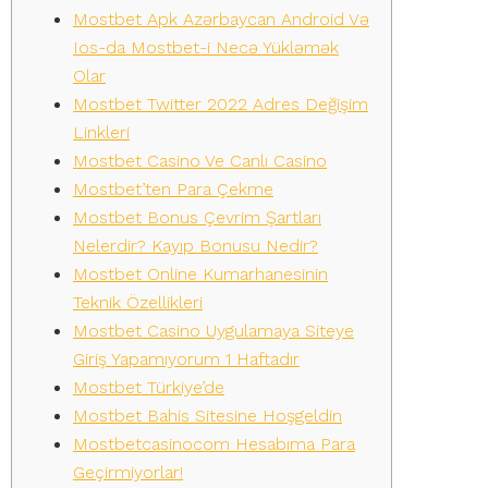
Mostbet Apk Azərbaycan Android Və
Ios-da Mostbet-i Necə Yükləmək
Olar
Mostbet Twitter 2022 Adres Değişim
Linkleri
Mostbet Casino Ve Canlı Casino
Mostbet’ten Para Çekme
Mostbet Bonus Çevrim Şartları
Nelerdir? Kayıp Bonusu Nedir?
Mostbet Online Kumarhanesinin
Teknik Özellikleri
Mostbet Casino Uygulamaya Siteye
Giriş Yapamıyorum 1 Haftadır
Mostbet Türkiye’de
Mostbet Bahis Sitesine Hoşgeldin
Mostbetcasinocom Hesabıma Para
Geçirmiyorlar!