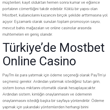
müşterileri, kayıt olduktan hemen sonra kumar ve eğlence
portalının cömertliğini takdir edebilir. Köklü bir yapısı olan
Mostbet, kullanıcılarını kazancını birçok şekilde arttırmasına yol
açıyor. Eşzamanlı olarak sunulan toplam promosyon sayısı,
mevcut bahis mağazaları ve online casinolar arasında
muhtemelen en geniş olanıdır.
Türkiye’de Mostbet
Online Casino
PayTm ile para yatırmak için ödeme seçeneği olarak PayTm’yi
seçmeniz gerekir. Ardından yatırmak istediğiniz tutarı girin,
sistem bonus miktarını otomatik olarak hesaplayacaktır.
Ardından sistem, kimliğin onaylanmasını ve ödemenin
onaylanmasını istediği başka bir sayfaya yönlendirilir. Ödeme
yapmak için yukarıdaki yöntemlerden herhangi birini