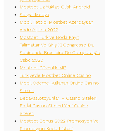
Mostbet Uz Yuklab Olish Android
Sosyal Medya
Mobil Tətbiqi Mostbet Azerbayсan
Android, Ios 2022
Mostbet Türkiye Boda Kayıt
Talimatlar Ve Giriş Xl Congresso Da
Sociedade Brasileira De Computação
Csbc 2020
Mostbet Güvenilir Mi?
Türkiye’de Mostbet Online Casino
Mobil Odeme Kullanan Online Casino
Siteleri
Bedavaslotoyunları – Casino Siteleri
En İyi Casino Siteleri Yeni Casino
Siteleri
Mostbet Bonus 2022 Promosyon Ve
Promosyon Kodu Listesi