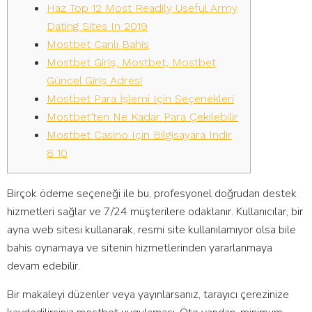
Haz Top 12 Most Readily Useful Army
Dating Sites In 2019
Mostbet Canlı Bahis
Mostbet Giriş, Mostbet, Mostbet
Güncel Giriş Adresi
Mostbet Para İşlemi Için Seçenekleri
Mostbet’ten Ne Kadar Para Çekilebilir
Mostbet Casino Için Bilgisayara Indir
8 10
Birçok ödeme seçeneği ile bu, profesyonel doğrudan destek
hizmetleri sağlar ve 7/24 müşterilere odaklanır. Kullanıcılar, bir
ayna web sitesi kullanarak, resmi site kullanılamıyor olsa bile
bahis oynamaya ve sitenin hizmetlerinden yararlanmaya
devam edebilir.
Bir makaleyi düzenler veya yayınlarsanız, tarayıcı çerezinize