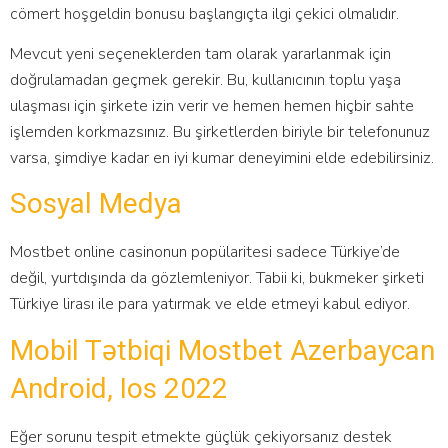
cömert hoşgeldin bonusu başlangıçta ilgi çekici olmalıdır.
Mevcut yeni seçeneklerden tam olarak yararlanmak için
doğrulamadan geçmek gerekir. Bu, kullanıcının toplu yaşa
ulaşması için şirkete izin verir ve hemen hemen hiçbir sahte
işlemden korkmazsınız. Bu şirketlerden biriyle bir telefonunuz
varsa, şimdiye kadar en iyi kumar deneyimini elde edebilirsiniz.
Sosyal Medya
Mostbet online casinonun popülaritesi sadece Türkiye’de
değil, yurtdışında da gözlemleniyor. Tabii ki, bukmeker şirketi
Türkiye lirası ile para yatırmak ve elde etmeyi kabul ediyor.
Mobil Tətbiqi Mostbet Azerbayсan
Android, Ios 2022
Eğer sorunu tespit etmekte güçlük çekiyorsanız destek