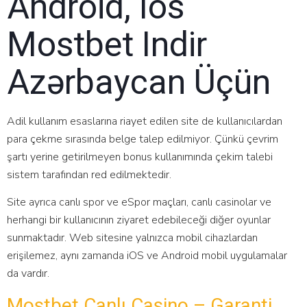
Android, Ios
Mostbet Indir
Azərbaycan Üçün
Adil kullanım esaslarına riayet edilen site de kullanıcılardan
para çekme sırasında belge talep edilmiyor. Çünkü çevrim
şartı yerine getirilmeyen bonus kullanımında çekim talebi
sistem tarafından red edilmektedir.
Site ayrıca canlı spor ve eSpor maçları, canlı casinolar ve
herhangi bir kullanıcının ziyaret edebileceği diğer oyunlar
sunmaktadır. Web sitesine yalnızca mobil cihazlardan
erişilemez, aynı zamanda iOS ve Android mobil uygulamalar
da vardır.
Mostbet Canlı Casino – Garanti