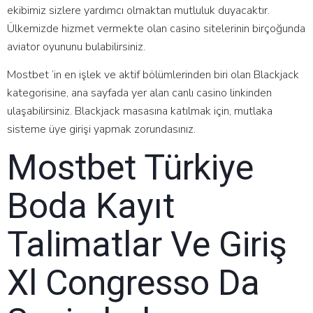
ekibimiz sizlere yardımcı olmaktan mutluluk duyacaktır.
Ülkemizde hizmet vermekte olan casino sitelerinin birçoğunda
aviator oyununu bulabilirsiniz.
Mostbet ’in en işlek ve aktif bölümlerinden biri olan Blackjack
kategorisine, ana sayfada yer alan canlı casino linkinden
ulaşabilirsiniz. Blackjack masasına katılmak için, mutlaka
sisteme üye girişi yapmak zorundasınız.
Mostbet Türkiye
Boda Kayıt
Talimatlar Ve Giriş
Xl Congresso Da