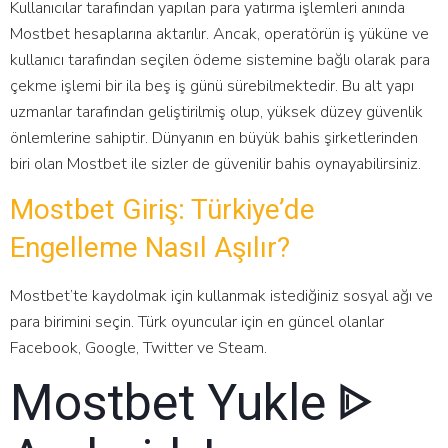
Kullanıcılar tarafından yapılan para yatırma işlemleri anında
Mostbet hesaplarına aktarılır. Ancak, operatörün iş yüküne ve
kullanıcı tarafından seçilen ödeme sistemine bağlı olarak para
çekme işlemi bir ila beş iş günü sürebilmektedir. Bu alt yapı
uzmanlar tarafından geliştirilmiş olup, yüksek düzey güvenlik
önlemlerine sahiptir. Dünyanın en büyük bahis şirketlerinden
biri olan Mostbet ile sizler de güvenilir bahis oynayabilirsiniz.
Mostbet Giriş: Türkiye’de
Engelleme Nasıl Aşılır?
Mostbet’te kaydolmak için kullanmak istediğiniz sosyal ağı ve
para birimini seçin. Türk oyuncular için en güncel olanlar
Facebook, Google, Twitter ve Steam.
Mostbet Yukle ᐈ